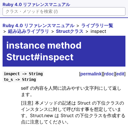
Ruby 4.0 リファレンスマニュアル
Ruby 4.0 リファレンスマニュアル
ライブラリ一覧
組み込みライブラリ
Structクラス
inspect
instance method
Struct#inspect
[
permalink
][
rdoc
][
edit
]
inspect -> String
to_s -> String
self の内容を人間に読みやすい文字列にして返し
ます。
[注意] 本メソッドの記述は Struct の下位クラスの
インスタンスに対して呼び出す事を想定していま
す。Struct.new は Struct の下位クラスを作成する
点に注意してください。