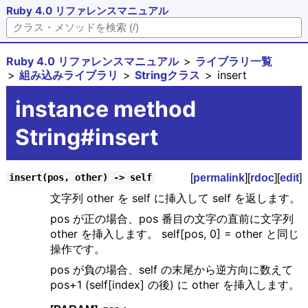
Ruby 4.0 リファレンスマニュアル
Ruby 4.0 リファレンスマニュアル
ライブラリ一覧
組み込みライブラリ
Stringクラス
insert
instance method
String#insert
[
permalink
][
rdoc
][
edit
]
insert(pos, other) -> self
文字列 other を self に挿入して self を返します。
pos が正の場合、pos 番目の文字の直前に文字列
other を挿入します。 self[pos, 0] = other と同じ
操作です。
pos が負の場合、self の末尾から逆方向に数えて
pos+1 (self[index] の後) に other を挿入します。