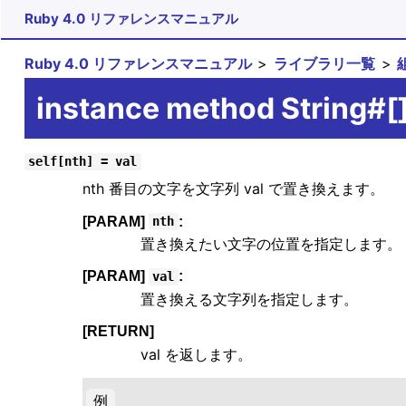
Ruby 4.0 リファレンスマニュアル
Ruby 4.0 リファレンスマニュアル
ライブラリ一覧
instance method String#[
self[nth] = val
nth 番目の文字を文字列 val で置き換えます。
[PARAM]
:
nth
置き換えたい文字の位置を指定します。
[PARAM]
:
val
置き換える文字列を指定します。
[RETURN]
val を返します。
例