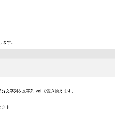
します。
分文字列を文字列 val で置き換えます。
ェクト