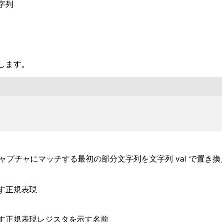
字列
します。
付きキャプチャにマッチする最初の部分文字列を文字列 val で置き
す正規表現
す正規表現レジスタを示す名前