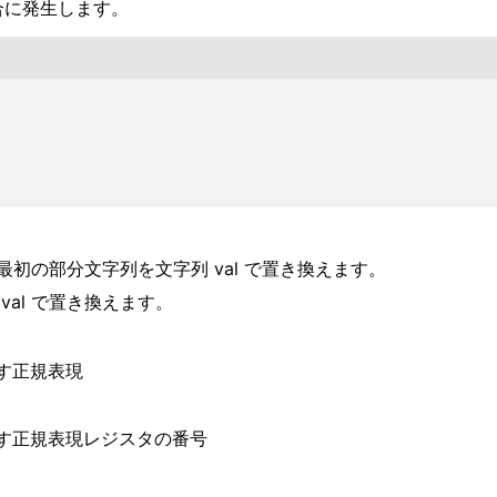
い場合に発生します。
する最初の部分文字列を文字列 val で置き換えます。
val で置き換えます。
す正規表現
す正規表現レジスタの番号