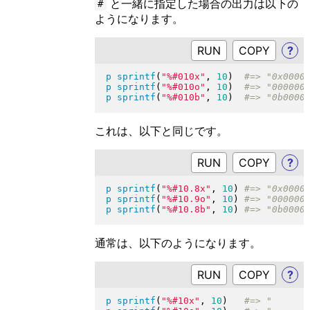
と一緒に指定した場合の出力は以下の
#
ようになります。
RUN
?
p
sprintf
(
"
%#010x
"
, 
10
)
p
sprintf
(
"
%#010o
"
, 
10
)
p
sprintf
(
"
%#010b
"
, 
10
)
これは、以下と同じです。
RUN
?
p
sprintf
(
"
%#10.8x
"
, 
10
)
p
sprintf
(
"
%#10.9o
"
, 
10
)
p
sprintf
(
"
%#10.8b
"
, 
10
)
通常は、以下のようになります。
RUN
?
p
sprintf
(
"
%#10x
"
, 
10
)