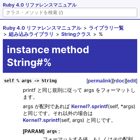
Ruby 4.0 リファレンスマニュアル
Ruby 4.0 リファレンスマニュアル
ライブラリ一覧
組み込みライブラリ
Stringクラス
%
instance method
String#%
[
permalink
][
rdoc
][
edit
]
self % args -> String
printf と同じ規則に従って args をフォーマットし
ます。
args が配列であれば
Kernel?.sprintf
(self, *args)
と同じです。それ以外の場合は
Kernel?.sprintf
(self, args) と同じです。
[PARAM]
:
args
フォーマットする値、もしくはその配列