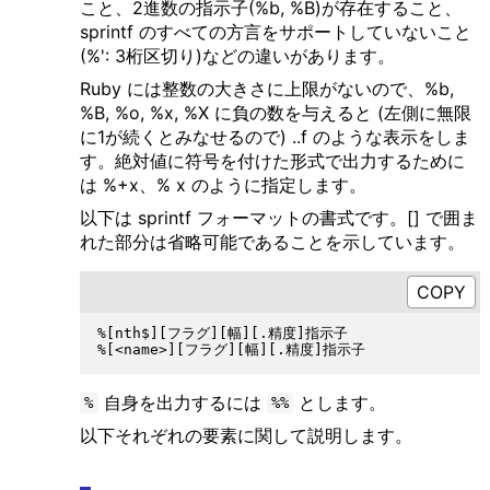
こと、2進数の指示子(%b, %B)が存在すること、
sprintf のすべての方言をサポートしていないこと
(%': 3桁区切り)などの違いがあります。
Ruby には整数の大きさに上限がないので、%b,
%B, %o, %x, %X に負の数を与えると (左側に無限
に1が続くとみなせるので) ..f のような表示をしま
す。絶対値に符号を付けた形式で出力するために
は %+x、% x のように指定します。
以下は sprintf フォーマットの書式です。[] で囲ま
れた部分は省略可能であることを示しています。
%[nth$][フラグ][幅][.精度]指示子

自身を出力するには
とします。
%
%%
以下それぞれの要素に関して説明します。