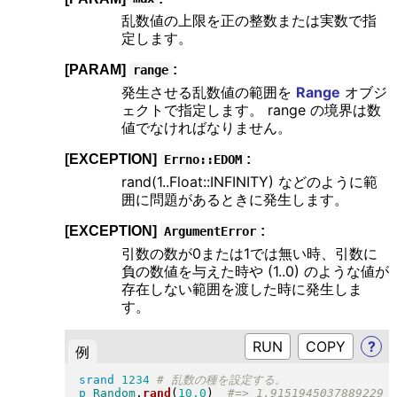
乱数値の上限を正の整数または実数で指
定します。
[PARAM]
:
range
発生させる乱数値の範囲を
Range
オブジ
ェクトで指定します。 range の境界は数
値でなければなりません。
[EXCEPTION]
:
Errno::EDOM
rand(1..Float::INFINITY) などのように範
囲に問題があるときに発生します。
[EXCEPTION]
:
ArgumentError
引数の数が0または1では無い時、引数に
負の数値を与えた時や (1..0) のような値が
存在しない範囲を渡した時に発生しま
す。
RUN
?
例
srand
1234
p
Random
.
rand
(
10.0
)