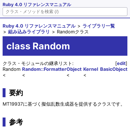
Ruby 4.0 リファレンスマニュアル
Ruby 4.0 リファレンスマニュアル
ライブラリ一覧
組み込みライブラリ
Randomクラス
class Random
クラス・モジュールの継承リスト:
[
edit
]
Random
Random::Formatter
Object
Kernel
BasicObject
要約
MT19937に基づく擬似乱数生成器を提供するクラスです。
参考