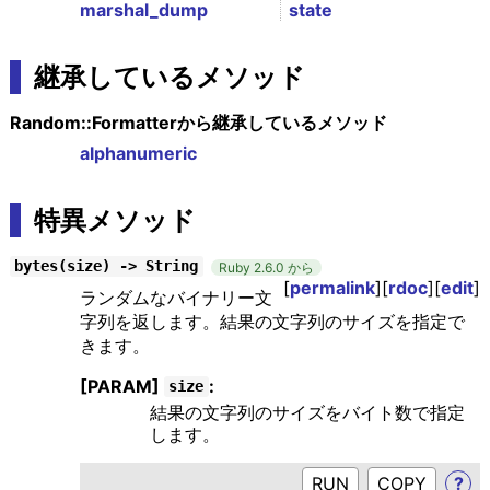
marshal_dump
state
継承しているメソッド
Random::Formatterから継承しているメソッド
alphanumeric
特異メソッド
bytes(size) -> String
Ruby 2.6.0 から
[
permalink
][
rdoc
][
edit
]
ランダムなバイナリー文
字列を返します。結果の文字列のサイズを指定で
きます。
[PARAM]
:
size
結果の文字列のサイズをバイト数で指定
します。
RUN
?