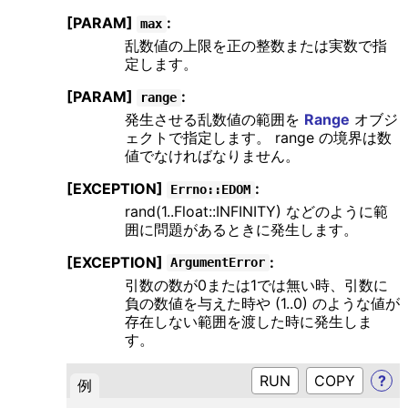
[PARAM]
:
max
乱数値の上限を正の整数または実数で指
定します。
[PARAM]
:
range
発生させる乱数値の範囲を
Range
オブジ
ェクトで指定します。 range の境界は数
値でなければなりません。
[EXCEPTION]
:
Errno::EDOM
rand(1..Float::INFINITY) などのように範
囲に問題があるときに発生します。
[EXCEPTION]
:
ArgumentError
引数の数が0または1では無い時、引数に
負の数値を与えた時や (1..0) のような値が
存在しない範囲を渡した時に発生しま
す。
RUN
?
例