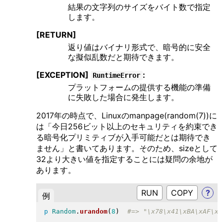
結果の文字列のサイズをバイト数で指定
します。
[RETURN]
返り値はバイナリ形式で、暗号的に安全
な擬似乱数だと期待できます。
[EXCEPTION]
:
RuntimeError
プラットフォームの提供する機能の準備
に失敗した場合に発生します。
2017年の時点で、Linuxのmanpage(random(7))に
は「今日256ビット以上のセキュリティを約束でき
る暗号化プリミティブが入手可能だとは期待でき
ません」と書いてあります。そのため、sizeとして
32より大きい値を指定することには疑問の余地が
あります。
RUN
?
例
p
Random
.
urandom
(
8
)