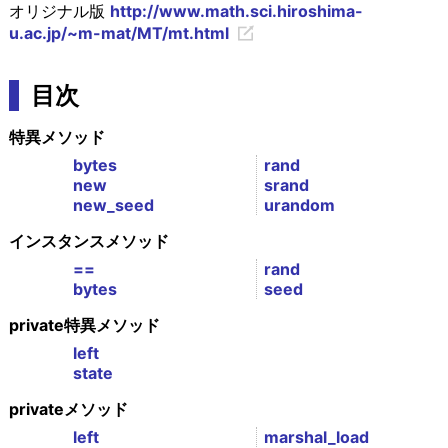
オリジナル版
http://www.math.sci.hiroshima-
u.ac.jp/~m-mat/MT/mt.html
目次
特異メソッド
bytes
rand
new
srand
new_seed
urandom
インスタンスメソッド
==
rand
bytes
seed
private特異メソッド
left
state
privateメソッド
left
marshal_load