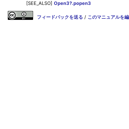
[SEE_ALSO]
Open3?.popen3
フィードバックを送る
/
このマニュアルを編