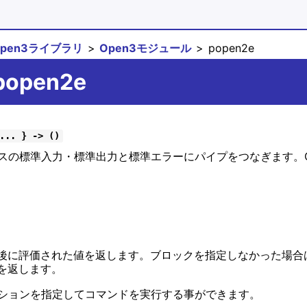
open3ライブラリ
Open3モジュール
popen2e
.popen2e
... } -> ()
の標準入力・標準出力と標準エラーにパイプをつなぎます。Ope
後に評価された値を返します。ブロックを指定しなかった場合
を返します。
ションを指定してコマンドを実行する事ができます。