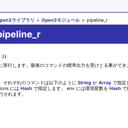
open3ライブラリ
Open3モジュール
pipeline_r
ipeline_r
 ()
に実行します。最後のコマンドの標準出力を受けとる事ができ
。それぞれのコマンドは以下のように
String
か
Array
で指定しま
ons には
Hash
で指定します。 env には環境変数を
Hash
で
で実行されます。