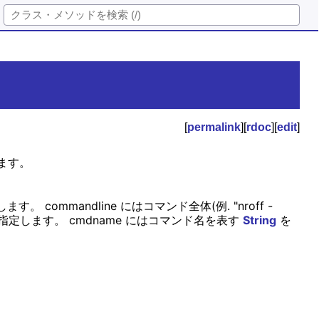
[
permalink
][
rdoc
][
edit
]
ます。
す。 commandline にはコマンド全体(例. "nroff -
指定します。 cmdname にはコマンド名を表す
String
を