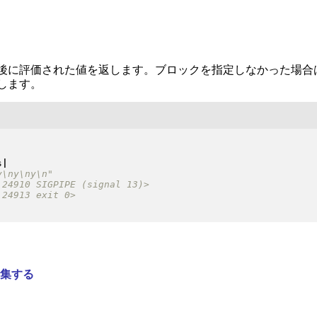
後に評価された値を返します。ブロックを指定しなかった場合
します。
s
|
集する