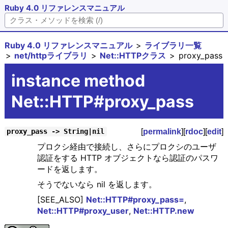
Ruby 4.0 リファレンスマニュアル
Ruby 4.0 リファレンスマニュアル
ライブラリ一覧
net/httpライブラリ
Net::HTTPクラス
proxy_pass
instance method
Net::HTTP#proxy_pass
[
permalink
][
rdoc
][
edit
]
proxy_pass -> String|nil
プロクシ経由で接続し、さらにプロクシのユーザ
認証をする HTTP オブジェクトなら認証のパスワ
ードを返します。
そうでないなら nil を返します。
[SEE_ALSO]
Net::HTTP#proxy_pass=
,
Net::HTTP#proxy_user
,
Net::HTTP.new