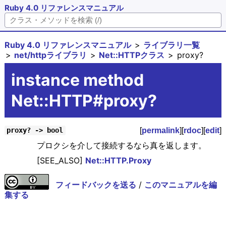
Ruby 4.0 リファレンスマニュアル
Ruby 4.0 リファレンスマニュアル
ライブラリ一覧
net/httpライブラリ
Net::HTTPクラス
proxy?
instance method
Net::HTTP#proxy?
[
permalink
][
rdoc
][
edit
]
proxy? -> bool
プロクシを介して接続するなら真を返します。
[SEE_ALSO]
Net::HTTP.Proxy
フィードバックを送る
/
このマニュアルを編
集する