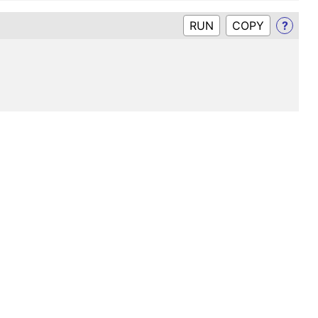
RUN
?