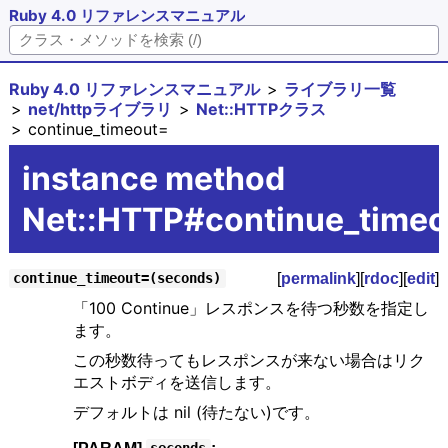
Ruby 4.0 リファレンスマニュアル
Ruby 4.0 リファレンスマニュアル
ライブラリ一覧
net/httpライブラリ
Net::HTTPクラス
continue_timeout=
instance method
Net::HTTP#continue_time
[
permalink
][
rdoc
][
edit
]
continue_timeout=(seconds)
「100 Continue」レスポンスを待つ秒数を指定し
ます。
この秒数待ってもレスポンスが来ない場合はリク
エストボディを送信します。
デフォルトは nil (待たない)です。