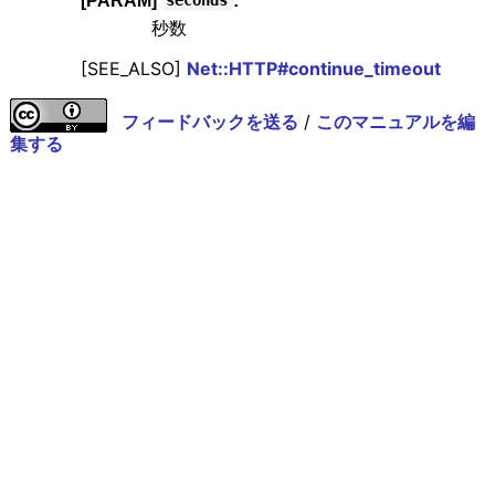
[PARAM]
:
seconds
秒数
[SEE_ALSO]
Net::HTTP#continue_timeout
フィードバックを送る
/
このマニュアルを編
集する