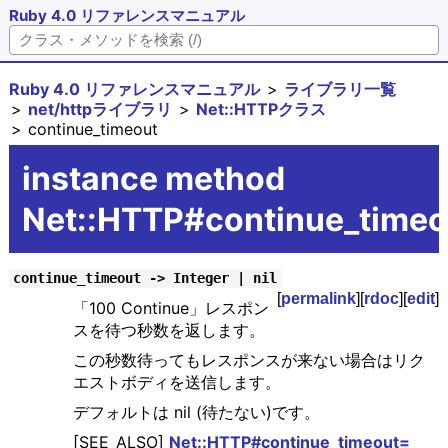
Ruby 4.0 リファレンスマニュアル
Ruby 4.0 リファレンスマニュアル
ライブラリ一覧
net/httpライブラリ
Net::HTTPクラス
continue_timeout
instance method
Net::HTTP#continue_timeo
continue_timeout -> Integer | nil
[
permalink
][
rdoc
][
edit
]
「100 Continue」レスポン
スを待つ秒数を返します。
この秒数待ってもレスポンスが来ない場合はリク
エストボディを送信します。
デフォルトは nil (待たない)です。
[SEE_ALSO]
Net::HTTP#continue_timeout=