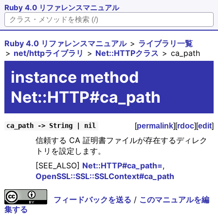
Ruby 4.0 リファレンスマニュアル
Ruby 4.0 リファレンスマニュアル
ライブラリ一覧
net/httpライブラリ
Net::HTTPクラス
ca_path
instance method
Net::HTTP#ca_path
[
permalink
][
rdoc
][
edit
]
ca_path -> String | nil
信頼する CA 証明書ファイルが存在するディレク
トリを設定します。
[SEE_ALSO]
Net::HTTP#ca_path=
,
OpenSSL::SSL::SSLContext#ca_path
フィードバックを送る
/
このマニュアルを編
集する