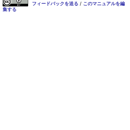
フィードバックを送る
/
このマニュアルを編
集する