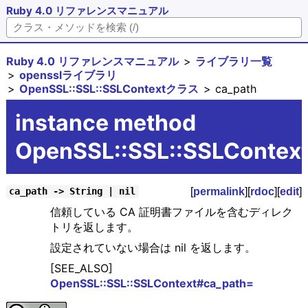
Ruby 4.0 リファレンスマニュアル
Ruby 4.0 リファレンスマニュアル
ライブラリ一覧
opensslライブラリ
OpenSSL::SSL::SSLContextクラス
ca_path
instance method
OpenSSL::SSL::SSLContex
[
permalink
][
rdoc
][
edit
]
ca_path -> String | nil
信頼している CA 証明書ファイルを含むディレク
トリを返します。
設定されていない場合は nil を返します。
[SEE_ALSO]
OpenSSL::SSL::SSLContext#ca_path=