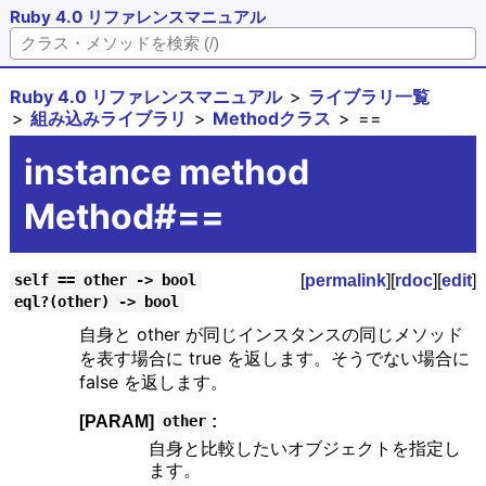
Ruby 4.0 リファレンスマニュアル
Ruby 4.0 リファレンスマニュアル
ライブラリ一覧
組み込みライブラリ
Methodクラス
==
instance method
Method#==
[
permalink
][
rdoc
][
edit
]
self == other -> bool
eql?(other) -> bool
自身と other が同じインスタンスの同じメソッド
を表す場合に true を返します。そうでない場合に
false を返します。
[PARAM]
:
other
自身と比較したいオブジェクトを指定し
ます。