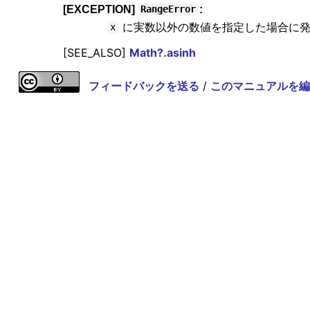
[EXCEPTION]
:
RangeError
に実数以外の数値を指定した場合に発
x
[SEE_ALSO]
Math?.asinh
フィードバックを送る
/
このマニュアルを編