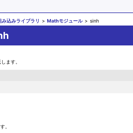
組み込みライブラリ
Mathモジュール
sinh
nh
を返します。
す。