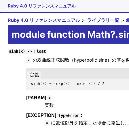
Ruby 4.0 リファレンスマニュアル
Ruby 4.0 リファレンスマニュアル
ライブラリ一覧
module function Math?.si
sinh(x) -> Float
の双曲線正弦関数（hyperbolic sine）の値
x
定義
[PARAM]
:
x
実数
[EXCEPTION]
:
TypeError
に数値以外を指定した場合に発生しま
x