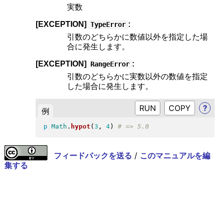
実数
[EXCEPTION]
:
TypeError
引数のどちらかに数値以外を指定した場
合に発生します。
[EXCEPTION]
:
RangeError
引数のどちらかに実数以外の数値を指定
した場合に発生します。
RUN
?
例
p
Math
.
hypot
(
3
, 
4
)
フィードバックを送る
/
このマニュアルを編
集する