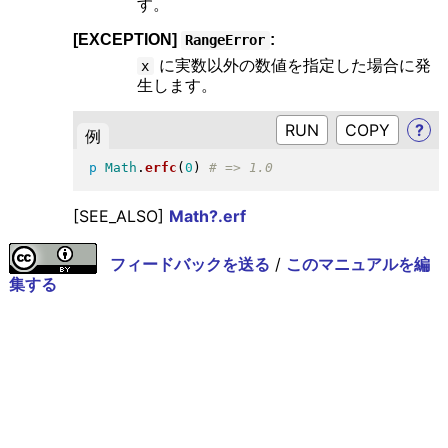
す。
[EXCEPTION]
:
RangeError
に実数以外の数値を指定した場合に発
x
生します。
RUN
?
例
p
Math
.
erfc
(
0
)
[SEE_ALSO]
Math?.erf
フィードバックを送る
/
このマニュアルを編
集する