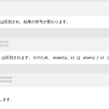
は区別され、結果の符号が変わります。
は区別されます。そのため、
は
atan2(y, x)
atan(y / x)
します。