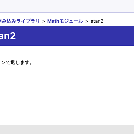
組み込みライブラリ
Mathモジュール
atan2
tan2
ジアンで返します。