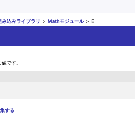
組み込みライブラリ
Mathモジュール
E
な値です。
集する