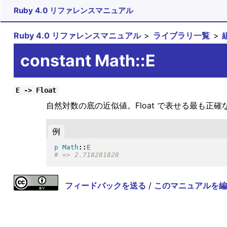
Ruby 4.0 リファレンスマニュアル
Ruby 4.0 リファレンスマニュアル
ライブラリ一覧
constant Math::E
E -> Float
自然対数の底の近似値。Float で表せる最も正確
例
p
Math
::
E
フィードバックを送る
/
このマニュアルを編