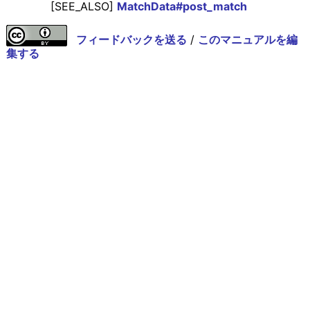
[SEE_ALSO]
MatchData#post_match
フィードバックを送る
/
このマニュアルを編
集する