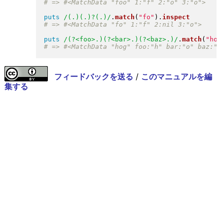
puts
/(.)(.)?(.)/
.
match
(
"
fo
"
)
.
inspect
puts
/(?<foo>.)(?<bar>.)(?<baz>.)/
.
match
(
"
ho
フィードバックを送る
/
このマニュアルを編
集する