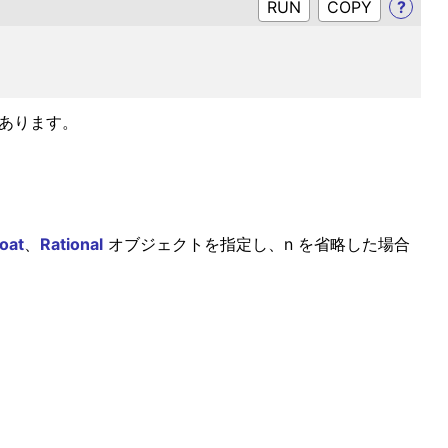
RUN
?
があります。
loat
、
Rational
オブジェクトを指定し、n を省略した場合