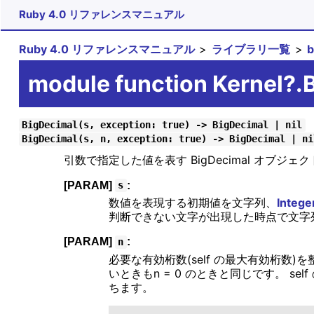
Ruby 4.0 リファレンスマニュアル
Ruby 4.0 リファレンスマニュアル
ライブラリ一覧
module function Kernel?.
BigDecimal(s, exception: true) -> BigDecimal | nil
BigDecimal(s, n, exception: true) -> BigDecimal | ni
引数で指定した値を表す BigDecimal オブジ
[PARAM]
:
s
数値を表現する初期値を文字列、
Intege
判断できない文字が出現した時点で文字
[PARAM]
:
n
必要な有効桁数(self の最大有効桁数)
いときもn = 0 のときと同じです。 
ちます。