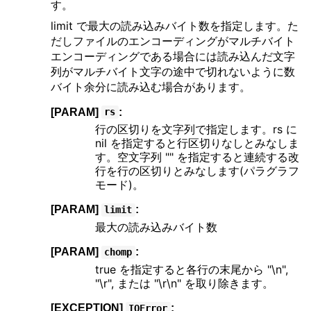
す。
limit で最大の読み込みバイト数を指定します。た
だしファイルのエンコーディングがマルチバイト
エンコーディングである場合には読み込んだ文字
列がマルチバイト文字の途中で切れないように数
バイト余分に読み込む場合があります。
[PARAM]
:
rs
行の区切りを文字列で指定します。rs に
nil を指定すると行区切りなしとみなしま
す。空文字列 "" を指定すると連続する改
行を行の区切りとみなします(パラグラフ
モード)。
[PARAM]
:
limit
最大の読み込みバイト数
[PARAM]
:
chomp
true を指定すると各行の末尾から "\n",
"\r", または "\r\n" を取り除きます。
[EXCEPTION]
:
IOError