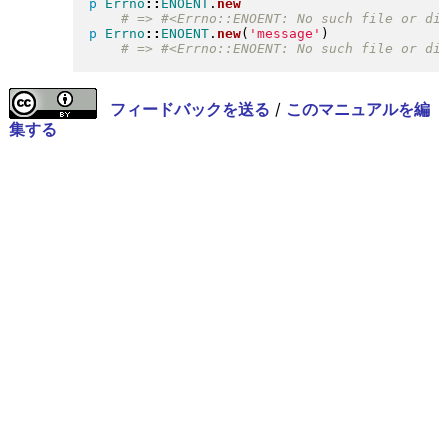
p
Errno
::
ENOENT
.
new
p
Errno
::
ENOENT
.
new
(
'message'
)
フィードバックを送る
/
このマニュアルを編
集する