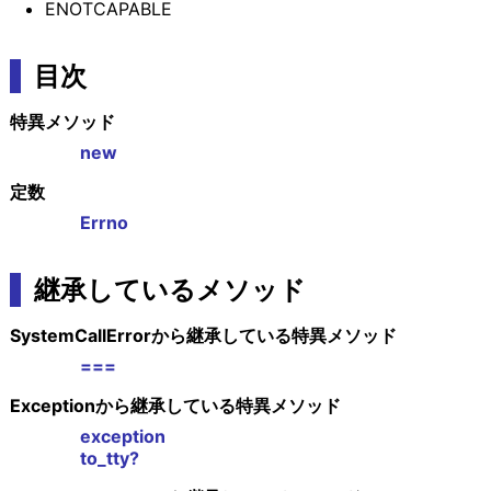
ENOTCAPABLE
目次
特異メソッド
new
定数
Errno
継承しているメソッド
SystemCallErrorから継承している特異メソッド
===
Exceptionから継承している特異メソッド
exception
to_tty?