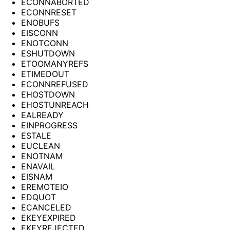
ECONNABORTED
ECONNRESET
ENOBUFS
EISCONN
ENOTCONN
ESHUTDOWN
ETOOMANYREFS
ETIMEDOUT
ECONNREFUSED
EHOSTDOWN
EHOSTUNREACH
EALREADY
EINPROGRESS
ESTALE
EUCLEAN
ENOTNAM
ENAVAIL
EISNAM
EREMOTEIO
EDQUOT
ECANCELED
EKEYEXPIRED
EKEYREJECTED