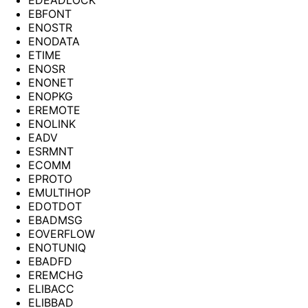
EBFONT
ENOSTR
ENODATA
ETIME
ENOSR
ENONET
ENOPKG
EREMOTE
ENOLINK
EADV
ESRMNT
ECOMM
EPROTO
EMULTIHOP
EDOTDOT
EBADMSG
EOVERFLOW
ENOTUNIQ
EBADFD
EREMCHG
ELIBACC
ELIBBAD