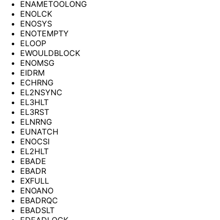
ENAMETOOLONG
ENOLCK
ENOSYS
ENOTEMPTY
ELOOP
EWOULDBLOCK
ENOMSG
EIDRM
ECHRNG
EL2NSYNC
EL3HLT
EL3RST
ELNRNG
EUNATCH
ENOCSI
EL2HLT
EBADE
EBADR
EXFULL
ENOANO
EBADRQC
EBADSLT
EDEADLOCK