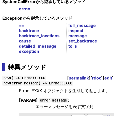
SystemCallErrorから継承しているメソッド
errno
Exceptionから継承しているメソッド
==
full_message
backtrace
inspect
backtrace_locations
message
cause
set_backtrace
detailed_message
to_s
exception
特異メソッド
[
permalink
][
rdoc
][
edit
]
new() -> Errno::EXXX
new(error_message) -> Errno::EXXX
Errno::EXXX オブジェクトを生成して返します。
[PARAM]
:
error_message
エラーメッセージを表す文字列