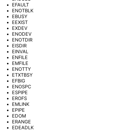
EFAULT
ENOTBLK
EBUSY
EEXIST
EXDEV
ENODEV
ENOTDIR
EISDIR
EINVAL
ENFILE
EMFILE
ENOTTY
ETXTBSY
EFBIG
ENOSPC
ESPIPE
EROFS
EMLINK
EPIPE
EDOM
ERANGE
EDEADLK