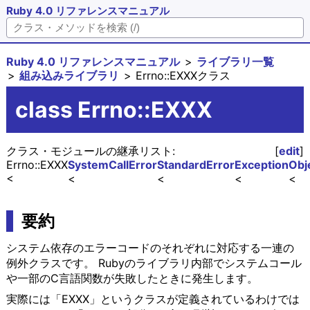
Ruby 4.0 リファレンスマニュアル
Ruby 4.0 リファレンスマニュアル
ライブラリ一覧
組み込みライブラリ
Errno::EXXXクラス
class Errno::EXXX
クラス・モジュールの継承リスト:
[
edit
]
Errno::EXXX
SystemCallError
StandardError
Exception
Obj
要約
システム依存のエラーコードのそれぞれに対応する一連の
例外クラスです。 Rubyのライブラリ内部でシステムコール
や一部のC言語関数が失敗したときに発生します。
実際には「EXXX」というクラスが定義されているわけでは