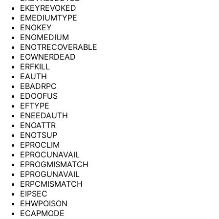
EKEYREVOKED
EMEDIUMTYPE
ENOKEY
ENOMEDIUM
ENOTRECOVERABLE
EOWNERDEAD
ERFKILL
EAUTH
EBADRPC
EDOOFUS
EFTYPE
ENEEDAUTH
ENOATTR
ENOTSUP
EPROCLIM
EPROCUNAVAIL
EPROGMISMATCH
EPROGUNAVAIL
ERPCMISMATCH
EIPSEC
EHWPOISON
ECAPMODE