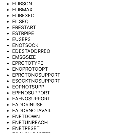
ELIBSCN
ELIBMAX
ELIBEXEC
EILSEQ
ERESTART
ESTRPIPE
EUSERS
ENOTSOCK
EDESTADDRREQ
EMSGSIZE
EPROTOTYPE
ENOPROTOOPT
EPROTONOSUPPORT
ESOCKTNOSUPPORT
EOPNOTSUPP
EPFNOSUPPORT
EAFNOSUPPORT
EADDRINUSE
EADDRNOTAVAIL
ENETDOWN
ENETUNREACH
ENETRESET