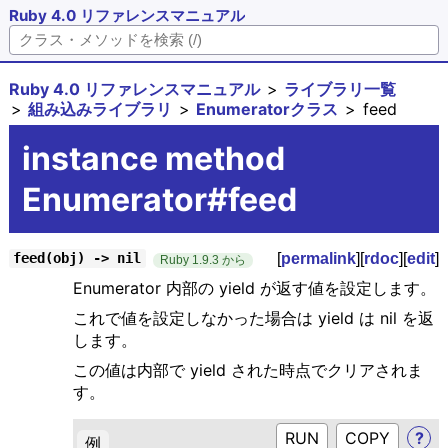
Ruby 4.0 リファレンスマニュアル
Ruby 4.0 リファレンスマニュアル
ライブラリ一覧
組み込みライブラリ
Enumeratorクラス
feed
instance method
Enumerator#feed
[
permalink
][
rdoc
][
edit
]
feed(obj) -> nil
Ruby 1.9.3 から
Enumerator 内部の yield が返す値を設定します。
これで値を設定しなかった場合は yield は nil を返
します。
この値は内部で yield された時点でクリアされま
す。
RUN
?
例