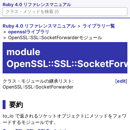
Ruby 4.0 リファレンスマニュアル
Ruby 4.0 リファレンスマニュアル
ライブラリ一覧
opensslライブラリ
OpenSSL::SSL::SocketForwarderモジュール
module
OpenSSL::SSL::SocketForw
クラス・モジュールの継承リスト:
[
edit
]
OpenSSL::SSL::SocketForwarder
要約
to_io で返されるソケットオブジェクトにメソッドをフォワ
ードするモジュールです。