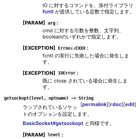
IO に対するコマンドを、添付ライブラリ
fcntl
が提供している定数で指定します。
[PARAM]
:
arg
cmd に対する引数を整数、文字列、
booleanのいずれかで指定します。
[EXCEPTION]
:
Errno::EXXX
fcntl の実行に失敗した場合に発生しま
す。
[EXCEPTION]
:
IOError
既に close されている場合に発生しま
す。
getsockopt(level, optname) -> String
[
permalink
][
rdoc
][
edit
]
ラップされているソケッ
トのオプションを設定します。
BasicSocket#getsockopt
と同様です。
[PARAM]
:
level