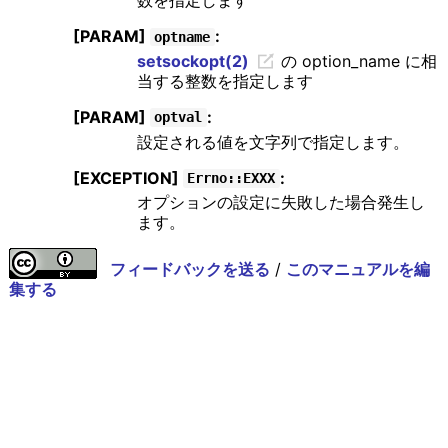
[PARAM]
:
optname
setsockopt(2)
の option_name に相
当する整数を指定します
[PARAM]
:
optval
設定される値を文字列で指定します。
[EXCEPTION]
:
Errno::EXXX
オプションの設定に失敗した場合発生し
ます。
フィードバックを送る
/
このマニュアルを編
集する