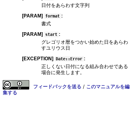
日付をあらわす文字列
[PARAM]
:
format
書式
[PARAM]
:
start
グレゴリオ暦をつかい始めた日をあらわ
すユリウス日
[EXCEPTION]
:
Date::Error
正しくない日付になる組み合わせである
場合に発生します。
フィードバックを送る
/
このマニュアルを編
集する