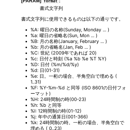
[PARAM]
:
format
書式文字列
書式文字列に使用できるものは以下の通りです。
%A: 曜日の名称(Sunday, Monday ... )
%a: 曜日の省略名(Sun, Mon ... )
%B: 月の名称(January, February ... )
%b: 月の省略名(Jan, Feb ... )
%C: 世紀 (2009年であれば 20)
%c: 日付と時刻 (%a %b %e %T %Y)
%D: 日付 (%m/%d/%y)
%d: 日(01-31)
%e: 日。一桁の場合、半角空白で埋める (
1..31)
%F: %Y-%m-%d と同等 (ISO 8601の日付フォ
ーマット)
%H: 24時間制の時(00-23)
%h: %b と同等
%I: 12時間制の時(01-12)
%j: 年中の通算日(001-366)
%k: 24時間制の時。一桁の場合、半角空白で
埋める ( 0..23)