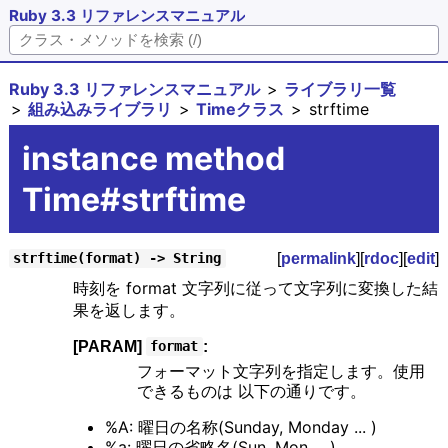
Ruby 3.3 リファレンスマニュアル
Ruby 3.3 リファレンスマニュアル
ライブラリ一覧
組み込みライブラリ
Timeクラス
strftime
instance method
Time#strftime
[
permalink
][
rdoc
][
edit
]
strftime(format) -> String
時刻を format 文字列に従って文字列に変換した結
果を返します。
[PARAM]
:
format
フォーマット文字列を指定します。使用
できるものは 以下の通りです。
%A: 曜日の名称(Sunday, Monday ... )
%a: 曜日の省略名(Sun, Mon ... )