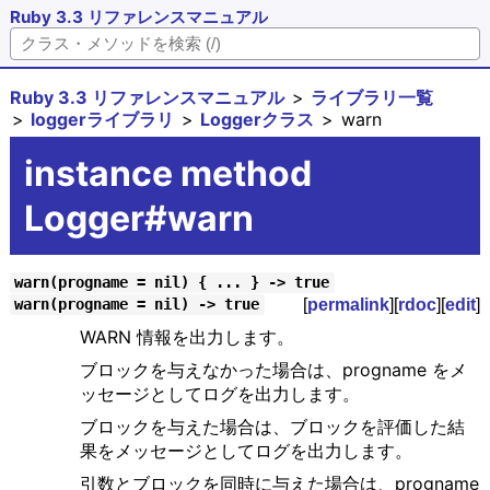
Ruby 3.3 リファレンスマニュアル
Ruby 3.3 リファレンスマニュアル
ライブラリ一覧
loggerライブラリ
Loggerクラス
warn
instance method
Logger#warn
warn(progname = nil) { ... } -> true
[
permalink
][
rdoc
][
edit
]
warn(progname = nil) -> true
WARN 情報を出力します。
ブロックを与えなかった場合は、progname をメ
ッセージとしてログを出力します。
ブロックを与えた場合は、ブロックを評価した結
果をメッセージとしてログを出力します。
引数とブロックを同時に与えた場合は、progname