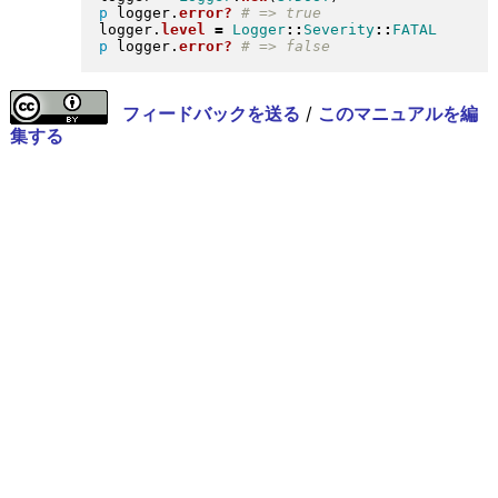
p
 logger
.
error?
logger
.
level
=
Logger
::
Severity
::
FATAL
p
 logger
.
error?
フィードバックを送る
/
このマニュアルを編
集する