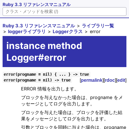
Ruby 3.3 リファレンスマニュアル
Ruby 3.3 リファレンスマニュアル
ライブラリ一覧
loggerライブラリ
Loggerクラス
error
instance method
Logger#error
error(progname = nil) { ... } -> true
[
permalink
][
rdoc
][
edit
]
error(progname = nil) -> true
ERROR 情報を出力します。
ブロックを与えなかった場合は、progname をメ
ッセージとしてログを出力します。
ブロックを与えた場合は、ブロックを評価した結
果をメッセージとしてログを出力します。
引数とブロックを同時に与えた場合は、progname