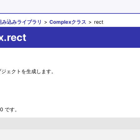
組み込みライブラリ
Complexクラス
rect
.rect
ブジェクトを生成します。
0 です。