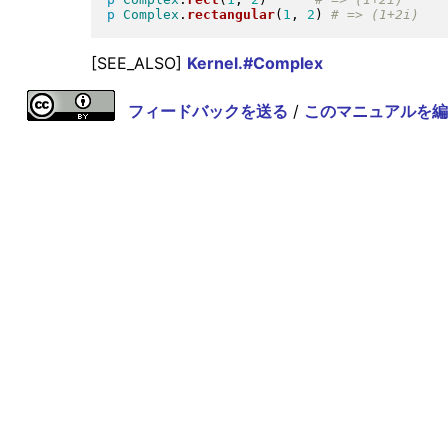
p
Complex
.
rectangular
(
1
, 
2
)
[SEE_ALSO]
Kernel.#Complex
フィードバックを送る
/
このマニュアルを編