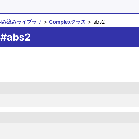
組み込みライブラリ
Complexクラス
abs2
x#abs2