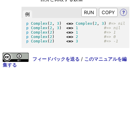
RUN
?
例
p
Complex
(
2
, 
3
)
<=>
Complex
(
2
, 
3
)
p
Complex
(
2
, 
3
)
<=>
1
p
Complex
(
2
)
<=>
1
p
Complex
(
2
)
<=>
2
p
Complex
(
2
)
<=>
3
フィードバックを送る
/
このマニュアルを編
集する