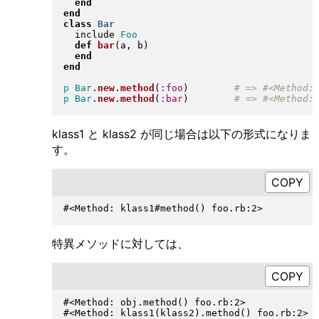
end
end
class
Bar
  include 
Foo
def
bar
(
a, b
)
end
end
p
Bar
.
new
.
method
(
:foo
)
p
Bar
.
new
.
method
(
:bar
)
klass1 と klass2 が同じ場合は以下の形式になりま
す。
特異メソッドに対しては、
#<Method: obj.method() foo.rb:2>            