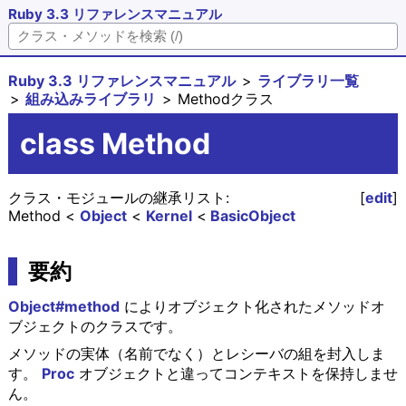
Ruby 3.3 リファレンスマニュアル
Ruby 3.3 リファレンスマニュアル
ライブラリ一覧
組み込みライブラリ
Methodクラス
class Method
クラス・モジュールの継承リスト:
[
edit
]
Method
Object
Kernel
BasicObject
要約
Object#method
によりオブジェクト化されたメソッドオ
ブジェクトのクラスです。
メソッドの実体（名前でなく）とレシーバの組を封入しま
す。
Proc
オブジェクトと違ってコンテキストを保持しませ
ん。