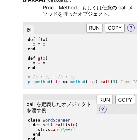
Proc、Method、もしくは任意の call メ
ソッドを持ったオブジェクト。
RUN
?
例
def
f
(
x
)
  x 
*
end
def
g
(
x
)
  x 
+
end
p
(
method
(
:f
)
>>
method
(
:g
)
)
.
call
(
3
)
RUN
call を定義したオブジェクト
?
を渡す例
class
WordScanner
def
self
.
call
(
str
)
    str
.
scan
(
/\w+/
)
end
end