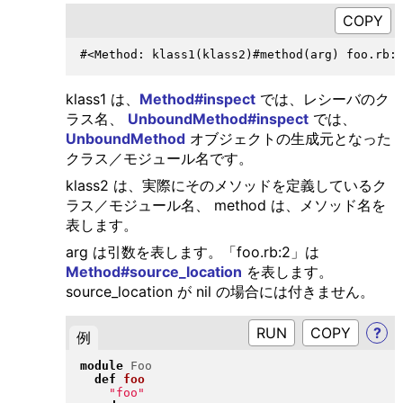
klass1 は、
Method#inspect
では、レシーバのク
ラス名、
UnboundMethod#inspect
では、
UnboundMethod
オブジェクトの生成元となった
クラス／モジュール名です。
klass2 は、実際にそのメソッドを定義しているク
ラス／モジュール名、 method は、メソッド名を
表します。
arg は引数を表します。「foo.rb:2」は
Method#source_location
を表します。
source_location が nil の場合には付きません。
RUN
?
例
module
Foo
def
foo
"
foo
"