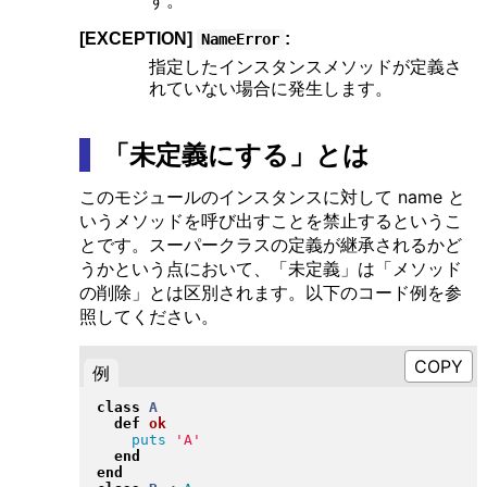
す。
[EXCEPTION]
:
NameError
指定したインスタンスメソッドが定義さ
れていない場合に発生します。
「未定義にする」とは
このモジュールのインスタンスに対して name と
いうメソッドを呼び出すことを禁止するというこ
とです。スーパークラスの定義が継承されるかど
うかという点において、「未定義」は「メソッド
の削除」とは区別されます。以下のコード例を参
照してください。
例
class
A
def
ok
puts
'A'
end
end