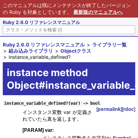
このマニュアルは既にメンテナンスが終了したバージョン
の Ruby を対象としています。
最新版のマニュアルへ
Ruby 2.6.0 リファレンスマニュアル
Ruby 2.6.0 リファレンスマニュアル
ライブラリ一覧
組み込みライブラリ
Objectクラス
instance_variable_defined?
instance method
Object#instance_variable_
instance_variable_defined?(var) -> bool
[
permalink
][
rdoc
]
インスタンス変数 var が定義さ
れていたら真を返します。
[PARAM] var: