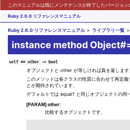
このマニュアルは既にメンテナンスが終了したバージョンの 
Ruby 2.6.0 リファレンスマニュアル
Ruby 2.6.0 リファレンスマニュアル
ライブラリ一覧
instance method Object#
self == other -> bool
オブジェクトと other が等しければ真を返します
このメソッドは各クラスの性質に合わせて再定義
とが期待されています。
デフォルトでは equal? と同じオブジェクトの
[PARAM] other:
比較するオブジェクトです。