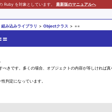
Ruby を対象としています。
最新版のマニュアルへ
組み込みライブラリ
Objectクラス
==
==
。
すべきです。多くの場合、オブジェクトの内容が等しければ真
同一性判定になっています。