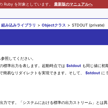
Ruby を対象としています。
最新版のマニュアルへ
組み込みライブラリ
Objectクラス
STDOUT (private)
参照してください。
時点での標準出力を表します。起動時点では
$stdout
も同じ値に初
で簡易なリダイレクトを実現できます。そして、
$stdout
に 
での標準出力です。「システムにおける標準の出力ストリーム」とは