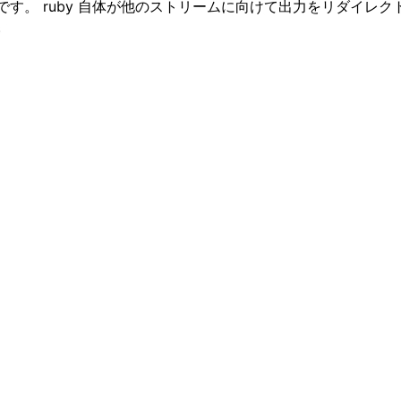
。 ruby 自体が他のストリームに向けて出力をリダイレクト
。