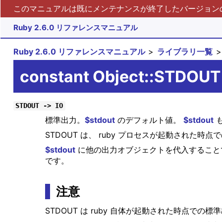
このマニュアルは既にメンテナンスが終了したバージョンの 
Ruby 2.6.0 リファレンスマニュアル
Ruby 2.6.0 リファレンスマニュアル
ライブラリ一覧
constant Object::STDOUT
STDOUT -> IO
標準出力。
$stdout
のデフォルト値。
$stdout
も
STDOUT は、 ruby プロセスが起動された
$stdout
に他の出力オブジェクトを代入すること
です。
注意
STDOUT は ruby 自体が起動された時点