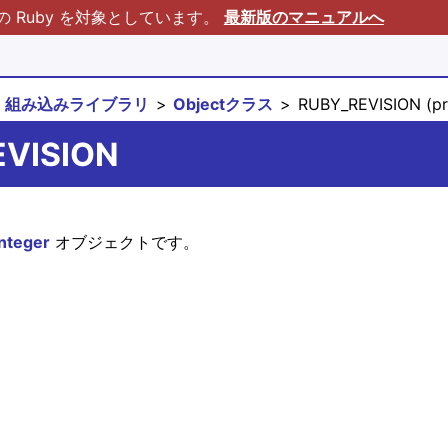
Ruby を対象としています。
最新版のマニュアルへ
組み込みライブラリ
Objectクラス
RUBY_REVISION (pri
EVISION
Integer
オブジェクトです。