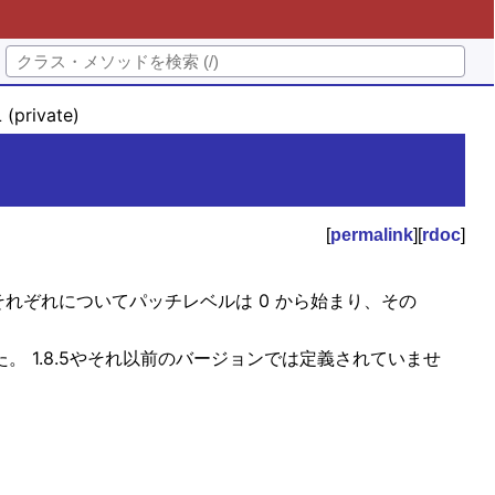
private)
[
permalink
][
rdoc
]
それぞれについてパッチレベルは 0 から始まり、その
されました。 1.8.5やそれ以前のバージョンでは定義されていませ