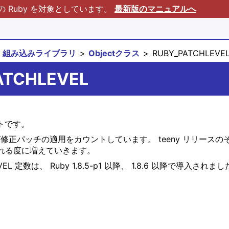
Ruby を対象としています。
最新版のマニュアルへ
組み込みライブラリ
Objectクラス
RUBY_PATCHLEVEL (
PATCHLEVEL
トです。
修正パッチの適用をカウントしています。 teeny リリースの
される度に増えていきます。
L 定数は、 Ruby 1.8.5-p1 以降、 1.8.6 以降で導入