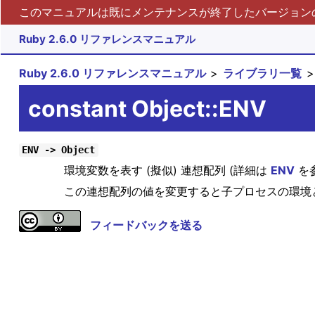
このマニュアルは既にメンテナンスが終了したバージョンの 
Ruby 2.6.0 リファレンスマニュアル
Ruby 2.6.0 リファレンスマニュアル
ライブラリ一覧
constant Object::ENV
ENV -> Object
環境変数を表す (擬似) 連想配列 (詳細は
ENV
を
この連想配列の値を変更すると子プロセスの環境
フィードバックを送る