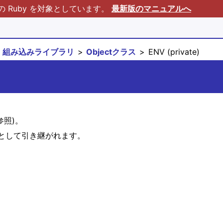
Ruby を対象としています。
最新版のマニュアルへ
組み込みライブラリ
Objectクラス
ENV (private)
参照)。
として引き継がれます。