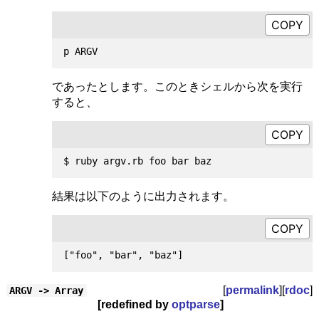
であったとします。このときシェルから次を実行
すると、
結果は以下のように出力されます。
[
permalink
][
rdoc
]
ARGV -> Array
[redefined by
optparse
]