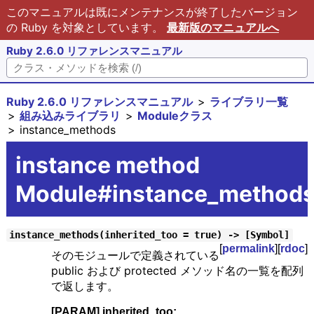
このマニュアルは既にメンテナンスが終了したバージョン
の Ruby を対象としています。
最新版のマニュアルへ
Ruby 2.6.0 リファレンスマニュアル
Ruby 2.6.0 リファレンスマニュアル
ライブラリ一覧
組み込みライブラリ
Moduleクラス
instance_methods
instance method
Module#instance_method
instance_methods(inherited_too = true) -> [Symbol]
[
permalink
][
rdoc
]
そのモジュールで定義されている
public および protected メソッド名の一覧を配列
で返します。
[PARAM] inherited_too: