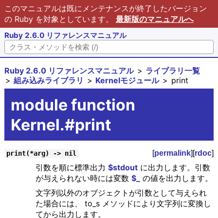
このマニュアルは既にメンテナンスが終了したバージョン
の Ruby を対象としています。
最新版のマニュアルへ
Ruby 2.6.0 リファレンスマニュアル
Ruby 2.6.0 リファレンスマニュアル
ライブラリ一覧
組み込みライブラリ
Kernelモジュール
print
module function
Kernel.#print
[
permalink
][
rdoc
]
print(*arg) -> nil
引数を順に標準出力
$stdout
に出力します。引数
が与えられない時には変数
$_
の値を出力します。
文字列以外のオブジェクトが引数として与えられ
た場合には、 to_s メソッドにより文字列に変換し
てから出力します。