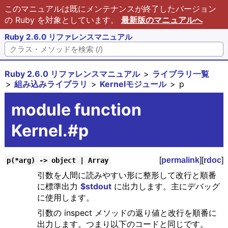
このマニュアルは既にメンテナンスが終了したバージョン
の Ruby を対象としています。
最新版のマニュアルへ
Ruby 2.6.0 リファレンスマニュアル
Ruby 2.6.0 リファレンスマニュアル
ライブラリ一覧
組み込みライブラリ
Kernelモジュール
p
module function
Kernel.#p
[
permalink
][
rdoc
]
p(*arg) -> object | Array
引数を人間に読みやすい形に整形して改行と順番
に標準出力
$stdout
に出力します。主にデバッグ
に使用します。
引数の inspect メソッドの返り値と改行を順番に
出力します。つまり以下のコードと同じです。